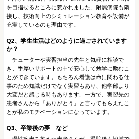
を目指せるところに惹かれました。附属病院も隣
接し、技術向上のシミュレーション教育や設備が
充実しているのも理由です。
Q2、学生生活はどのように過ごされています
か？
チューターや実習担当の先生と気軽に相談で
き、手厚いサポートの中で安心して勉学に励むこ
とができています。もちろん看護は命に関わる仕
事のため知識だけでなく実習もあり、他学部より
大変だと感じる時もあります。一方で、実習先の
患者さんから「ありがとう」と言ってもらえたこ
とが私のモチベーションになっています。
Q3、卒業後の夢 など
慢性疾患を抱えた患者さんが、退院後も地域で