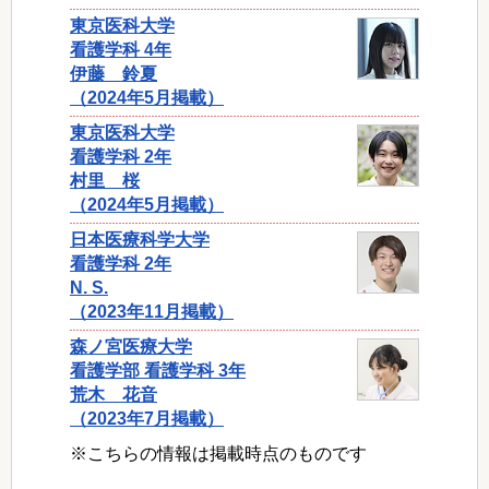
東京医科大学
看護学科 4年
伊藤 鈴夏
（2024年5月掲載）
東京医科大学
看護学科 2年
村里 桜
（2024年5月掲載）
日本医療科学大学
看護学科 2年
N. S.
（2023年11月掲載）
森ノ宮医療大学
看護学部 看護学科 3年
荒木 花音
（2023年7月掲載）
※こちらの情報は掲載時点のものです