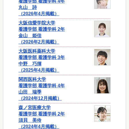
看護学部 看護学科 4年
丸山 詩
（2026年4月掲載）
大阪信愛学院大学
看護学部 看護学科 2年
金山 姫佳
（2026年2月掲載）
大阪医科薬科大学
看護学部 看護学科 3年
中野 巧揮
（2025年4月掲載）
関西医科大学
看護学部 看護学科 4年
山田 瑞季
（2024年12月掲載）
森ノ宮医療大学
看護学部 看護学科 2年
須貝 美伶
（2024年4月掲載）