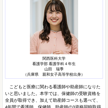
関西医科大学
看護学部 看護学科４年生
山田 瑞季
（兵庫県 親和女子高等学校出身）
こどもと医療に関わる看護師や助産師になりた
いと思いました。本学では、保健師の受験資格を
全員が取得でき、加えて助産師コースも選べて、
4年間で看護師、保健師、助産師の3資格同時取得