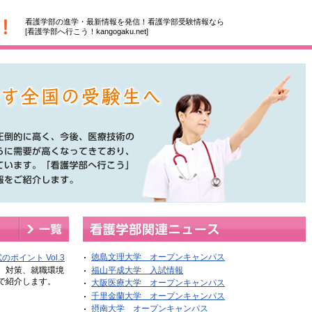
看護学部の進学・最新情報を発信！看護学部受験情報なら
[看護学部へ行こう！kangogaku.net]
徳島文理大学 オープンキャンパス
のポイント Vol.3
福山平成大学 入試情報
、対策、就職環境
で紹介します。
大阪医療大学 オープンキャンパス
千里金蘭大学 オープンキャンパス
摂南大学 オープンキャンパス