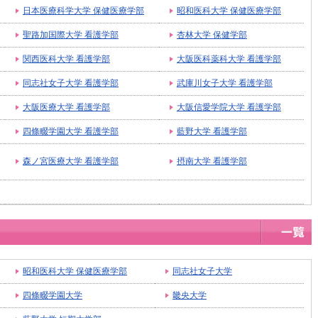
日本医療科学大学 保健医療学部
昭和医科大学 保健医療学部
聖路加国際大学 看護学部
杏林大学 保健学部
関西医科大学 看護学部
大阪医科薬科大学 看護学部
同志社女子大学 看護学部
武庫川女子大学 看護学部
大阪医療大学 看護学部
大阪信愛学院大学 看護学部
四條畷学園大学 看護学部
藍野大学 看護学部
森ノ宮医療大学 看護学部
摂南大学 看護学部
昭和医科大学 保健医療学部
同志社女子大学
四條畷学園大学
畿央大学