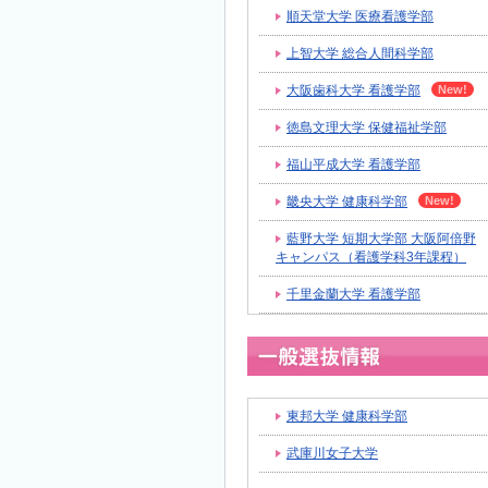
順天堂大学 医療看護学部
上智大学 総合人間科学部
大阪歯科大学 看護学部
徳島文理大学 保健福祉学部
福山平成大学 看護学部
畿央大学 健康科学部
藍野大学 短期大学部 大阪阿倍野
キャンパス（看護学科3年課程）
千里金蘭大学 看護学部
東邦大学 健康科学部
武庫川女子大学