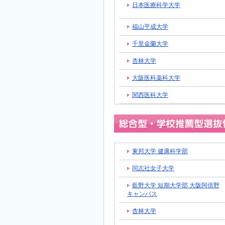
日本医療科学大学
福山平成大学
千里金蘭大学
杏林大学
大阪医科薬科大学
関西医科大学
東邦大学 健康科学部
同志社女子大学
藍野大学 短期大学部 大阪阿倍野
キャンパス
杏林大学