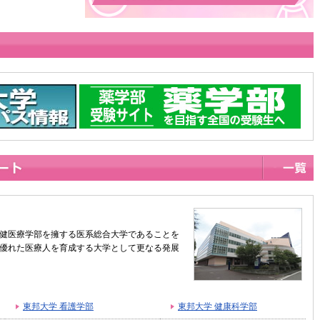
健医療学部を擁する医系総合大学であることを
優れた医療人を育成する大学として更なる発展
東邦大学 看護学部
東邦大学 健康科学部