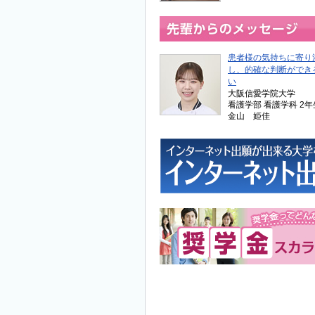
患者様の気持ちに寄り
し、的確な判断ができ
い
大阪信愛学院大学
看護学部 看護学科 2年
金山 姫佳