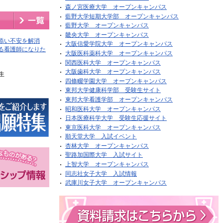
森ノ宮医療大学 オープンキャンパス
藍野大学短期大学部 オープンキャンパス
藍野大学 オープンキャンパス
畿央大学 オープンキャンパス
添い不安を解消
大阪信愛学院大学 オープンキャンパス
る看護師になりた
大阪医科薬科大学 オープンキャンパス
関西医科大学 オープンキャンパス
大阪歯科大学 オープンキャンパス
生
四條畷学園大学 オープンキャンパス
東邦大学健康科学部 受験生サイト
東邦大学看護学部 オープンキャンパス
昭和医科大学 オープンキャンパス
日本医療科学大学 受験生応援サイト
東京医科大学 オープンキャンパス
順天堂大学 入試イベント
杏林大学 オープンキャンパス
聖路加国際大学 入試サイト
上智大学 オープンキャンパス
同志社女子大学 入試情報
武庫川女子大学 オープンキャンパス