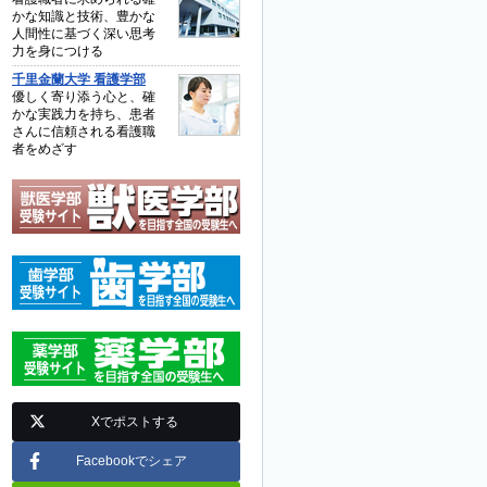
かな知識と技術、豊かな
人間性に基づく深い思考
力を身につける
千里金蘭大学 看護学部
優しく寄り添う心と、確
かな実践力を持ち、患者
さんに信頼される看護職
者をめざす
Xでポストする
Facebookでシェア