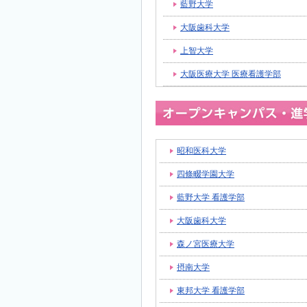
藍野大学
大阪歯科大学
上智大学
大阪医療大学 医療看護学部
昭和医科大学
四條畷学園大学
藍野大学 看護学部
大阪歯科大学
森ノ宮医療大学
摂南大学
東邦大学 看護学部