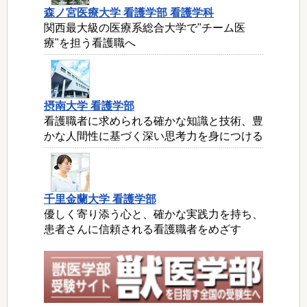
森ノ宮医療大学 看護学部 看護学科
関西最大級の医療系総合大学で"チーム医
療"を担う看護職へ
摂南大学 看護学部
看護職者に求められる確かな知識と技術、豊
かな人間性に基づく深い思考力を身につける
千里金蘭大学 看護学部
優しく寄り添う心と、確かな実践力を持ち、
患者さんに信頼される看護職者をめざす