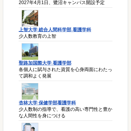
2027年4月1日、鷺沼キャンパス開設予定
上智大学 総合人間科学部 看護学科
少人数教育の上智
聖路加国際大学 看護学部
各個人に賦与された資質を心身両面にわたっ
て調和よく発展
杏林大学 保健学部看護学科
少人数制の指導で、看護の高い専門性と豊か
な人間性を身につける