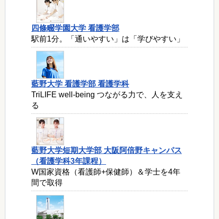
四條畷学園大学 看護学部
駅前1分。「通いやすい」は「学びやすい」
藍野大学 看護学部 看護学科
TriLIFE well-being つながる力で、人を支え
る
藍野大学短期大学部 大阪阿倍野キャンパス
（看護学科3年課程）
W国家資格（看護師+保健師）＆学士を4年
間で取得