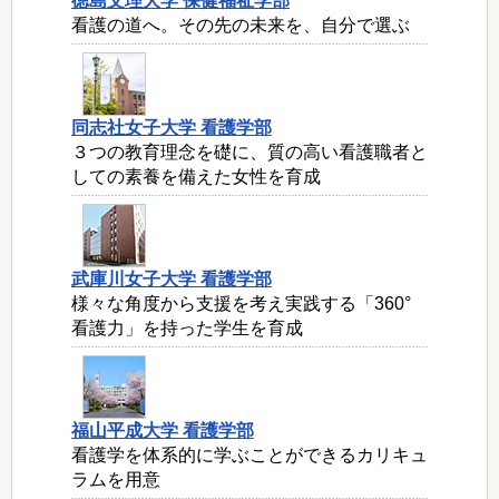
徳島文理大学 保健福祉学部
看護の道へ。その先の未来を、自分で選ぶ
同志社女子大学 看護学部
３つの教育理念を礎に、質の高い看護職者と
しての素養を備えた女性を育成
武庫川女子大学 看護学部
様々な角度から支援を考え実践する「360°
看護力」を持った学生を育成
福山平成大学 看護学部
看護学を体系的に学ぶことができるカリキュ
ラムを用意