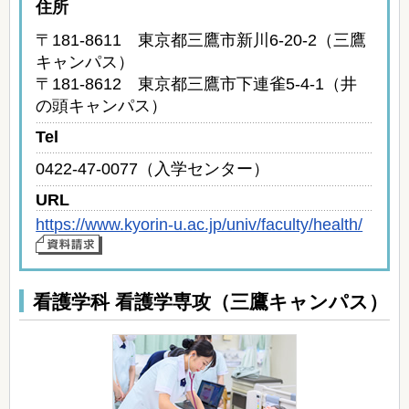
住所
〒181-8611 東京都三鷹市新川6-20-2（三鷹
キャンパス）
〒181-8612 東京都三鷹市下連雀5-4-1（井
の頭キャンパス）
Tel
0422-47-0077（入学センター）
URL
https://www.kyorin-u.ac.jp/univ/faculty/health/
看護学科 看護学専攻（三鷹キャンパス）