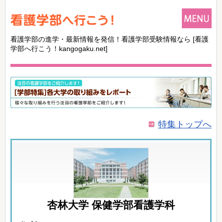
看護学部の進学・最新情報を発信！看護学部受験情報なら
[看護
学部へ行こう！kangogaku.net]
特集トップへ
杏林大学 保健学部看護学科