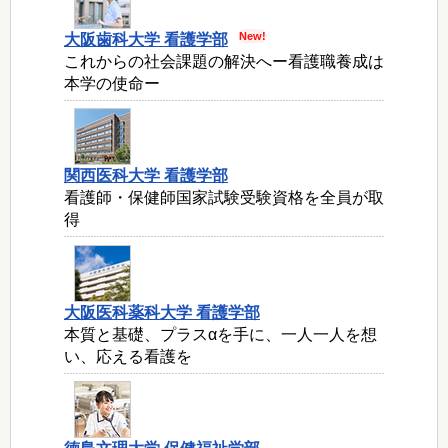
大阪歯科大学 看護学部
これからの社会課題の解決へー看護職養成は
本学の使命ー
関西医科大学 看護学部
看護師・保健師国家試験受験資格を全員が取
得
大阪医科薬科大学 看護学部
本質と基礎、プラスαを手に、一人一人を想
い、応える看護を