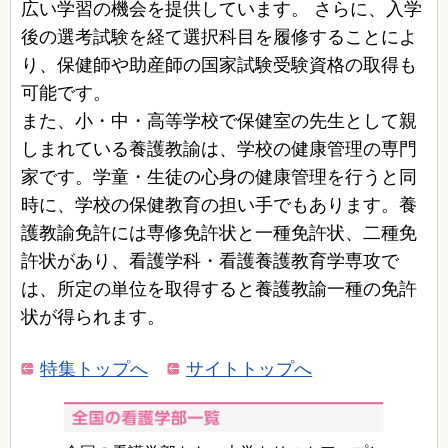
広い学習の機会を提供しています。 さらに、入学
後の選考試験を経て選択科目を履修することによ
り、保健師や助産師の国家試験受験資格の取得も
可能です。
また、小・中・高等学校で保健室の先生として親
しまれている養護教諭は、学校の健康管理の専門
家です。学童・生徒の心身の健康管理を行うと同
時に、学校の保健教育の担い手でもあります。養
護教諭免許には専修免許状と一種免許状、二種免
許状があり、看護学科・看護養護教育学専攻で
は、所定の単位を取得すると養護教諭一種の免許
状が得られます。
特集トップへ
サイトトップへ