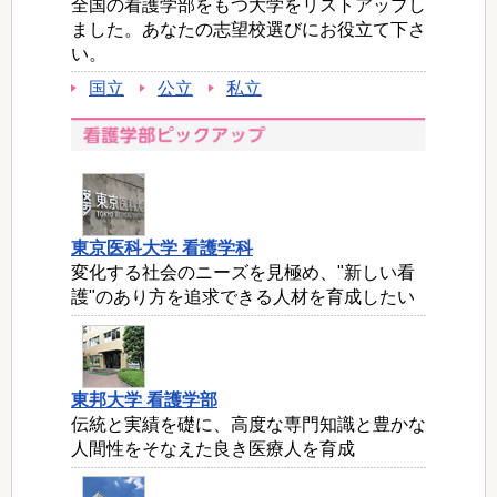
全国の看護学部をもつ大学をリストアップし
ました。あなたの志望校選びにお役立て下さ
い。
国立
公立
私立
東京医科大学 看護学科
変化する社会のニーズを見極め、"新しい看
護"のあり方を追求できる人材を育成したい
東邦大学 看護学部
伝統と実績を礎に、高度な専門知識と豊かな
人間性をそなえた良き医療人を育成