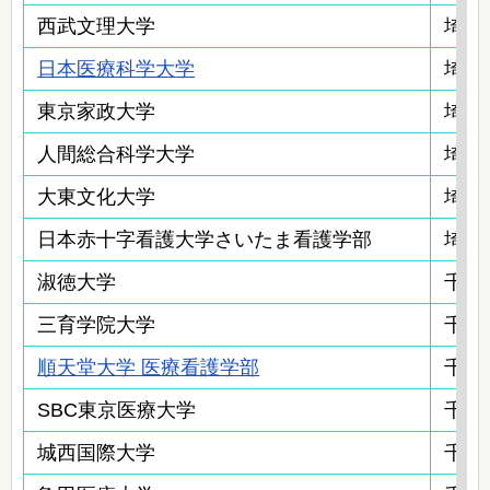
西武文理大学
埼玉
日本医療科学大学
埼玉
東京家政大学
埼玉
人間総合科学大学
埼玉
大東文化大学
埼玉
日本赤十字看護大学さいたま看護学部
埼玉
淑徳大学
千葉
三育学院大学
千葉
順天堂大学 医療看護学部
千葉
SBC東京医療大学
千葉
城西国際大学
千葉