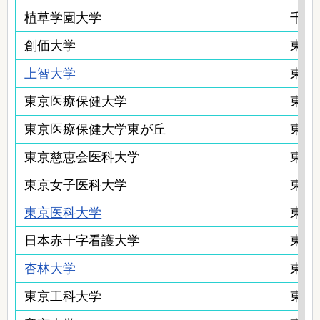
植草学園大学
千葉
創価大学
東京
上智大学
東京
東京医療保健大学
東京
東京医療保健大学東が丘
東京
東京慈恵会医科大学
東京
東京女子医科大学
東京
東京医科大学
東京
日本赤十字看護大学
東京
杏林大学
東京
東京工科大学
東京