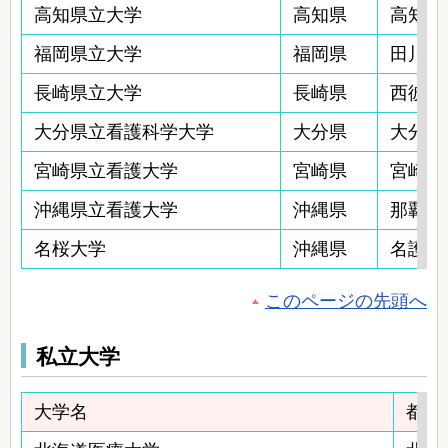
高知県立大学
高知県
高知市池
福岡県立大学
福岡県
田川市
長崎県立大学
長崎県
西彼杵
大分県立看護科学大学
大分県
大分市廻
宮崎県立看護大学
宮崎県
宮崎市ま
沖縄県立看護大学
沖縄県
那覇市与
名桜大学
沖縄県
名護市字
このページの先頭へ
私立大学
大学名
都道