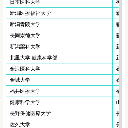
日本医科大学
神奈
新潟医療福祉大学
新潟
新潟青陵大学
新潟
長岡崇徳大学
新潟
新潟薬科大学
新潟
北里大学 健康科学部
新潟
金沢医科大学
石川
金城大学
石川
福井医療大学
福井
健康科学大学
山梨
長野保健医療大学
長野
佐久大学
長野