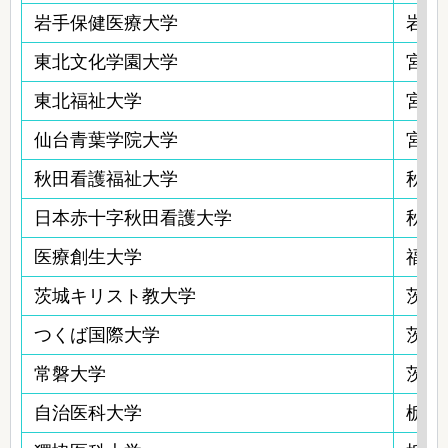
岩手保健医療大学
岩手
東北文化学園大学
宮城
東北福祉大学
宮城
仙台青葉学院大学
宮城
秋田看護福祉大学
秋田
日本赤十字秋田看護大学
秋田
医療創生大学
福島
茨城キリスト教大学
茨城
つくば国際大学
茨城
常磐大学
茨城
自治医科大学
栃木