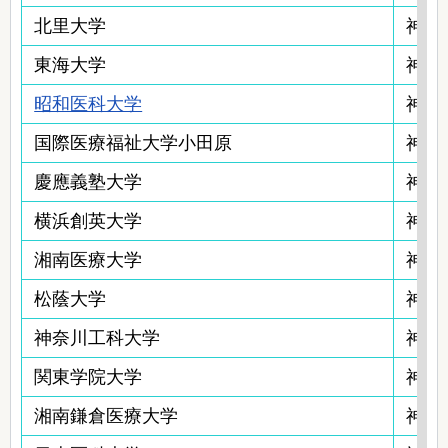
北里大学
神奈
東海大学
神奈
昭和医科大学
神奈
国際医療福祉大学小田原
神奈
慶應義塾大学
神奈
横浜創英大学
神奈
湘南医療大学
神奈
松蔭大学
神奈
神奈川工科大学
神奈
関東学院大学
神奈
湘南鎌倉医療大学
神奈