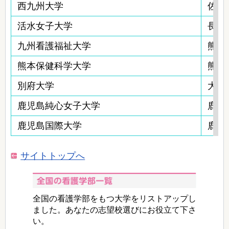
西九州大学
佐賀
活水女子大学
長崎
九州看護福祉大学
熊本
熊本保健科学大学
熊本
別府大学
大分
鹿児島純心女子大学
鹿児
鹿児島国際大学
鹿児
サイトトップへ
全国の看護学部をもつ大学をリストアップし
ました。あなたの志望校選びにお役立て下さ
い。