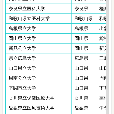
奈良県立医科大学
奈良県
橿原市
和歌山県立医科大学
和歌山県
和歌山
島根県立大学
島根県
出雲市
岡山県立大学
岡山県
総社市
新見公立大学
岡山県
新見市西
県立広島大学
広島県
三原市
山口県立大学
山口県
山口市桜
周南公立大学
山口県
周南市学
下関市立大学
山口県
下関市大
香川県立保健医療大学
香川県
高松市牟
愛媛県立医療技術大学
愛媛県
伊予郡