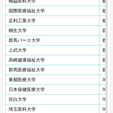
獨協医科大学
栃木
国際医療福祉大学
栃木
足利工業大学
栃木
桐生大学
群馬
群馬パース大学
群馬
上武大学
群馬
高崎健康福祉大学
群馬
群馬医療福祉大学
群馬
東都医療大学
埼玉
日本保健医療大学
埼玉
目白大学
埼玉
埼玉医科大学
埼玉