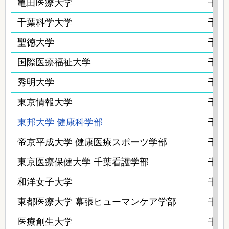
亀田医療大学
千葉
千葉科学大学
千葉
聖徳大学
千葉
国際医療福祉大学
千葉
秀明大学
千葉
東京情報大学
千葉
東邦大学 健康科学部
千葉
帝京平成大学 健康医療スポーツ学部
千葉
東京医療保健大学 千葉看護学部
千葉
和洋女子大学
千葉
東都医療大学 幕張ヒューマンケア学部
千葉
医療創生大学
千葉