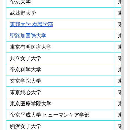
帝京大学
東京
武蔵野大学
東京
東邦大学 看護学部
東京
聖路加国際大学
東京
東京有明医療大学
東京
共立女子大学
東京
帝京科学大学
東京
文京学院大学
東京
東京純心大学
東京
東京医療学院大学
東京
帝京平成大学 ヒューマンケア学部
東京
駒沢女子大学
東京