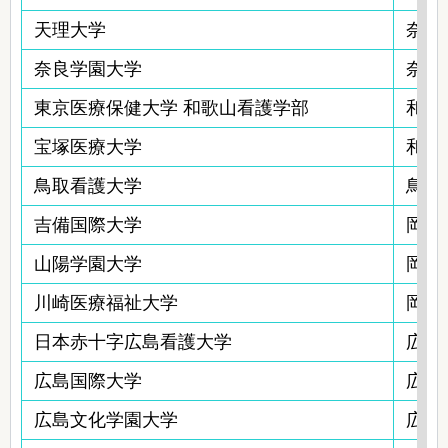
天理大学
奈良
奈良学園大学
奈良
東京医療保健大学 和歌山看護学部
和歌
宝塚医療大学
和歌
鳥取看護大学
鳥取
吉備国際大学
岡山
山陽学園大学
岡山
川崎医療福祉大学
岡山
日本赤十字広島看護大学
広島
広島国際大学
広島
広島文化学園大学
広島