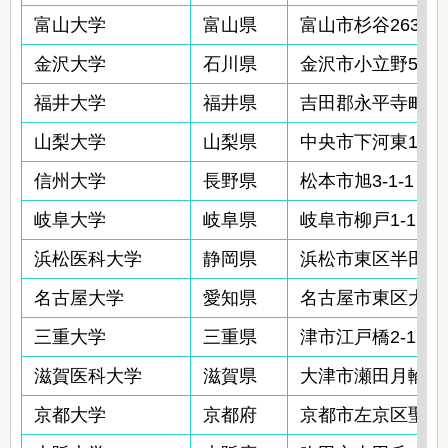
富山大学
富山県
富山市杉谷2630
金沢大学
石川県
金沢市小立野5-11-
福井大学
福井県
吉田郡永平寺町松岡
山梨大学
山梨県
中央市下河東111
信州大学
長野県
松本市旭3-1-1
岐阜大学
岐阜県
岐阜市柳戸1-1
浜松医科大学
静岡県
浜松市東区半田山1-
名古屋大学
愛知県
名古屋市東区大幸南1
三重大学
三重県
津市江戸橋2-174
滋賀医科大学
滋賀県
大津市瀬田月輪町
京都大学
京都府
京都市左京区聖護