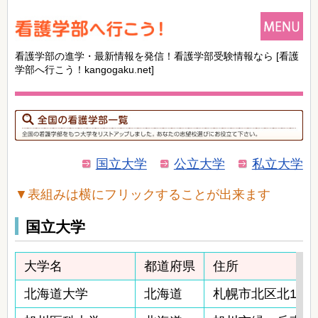
看護学部の進学・最新情報を発信！看護学部受験情報なら
[看護
学部へ行こう！kangogaku.net]
国立大学
公立大学
私立大学
▼表組みは横にフリックすることが出来ます
国立大学
大学名
都道府県
住所
北海道大学
北海道
札幌市北区北12条