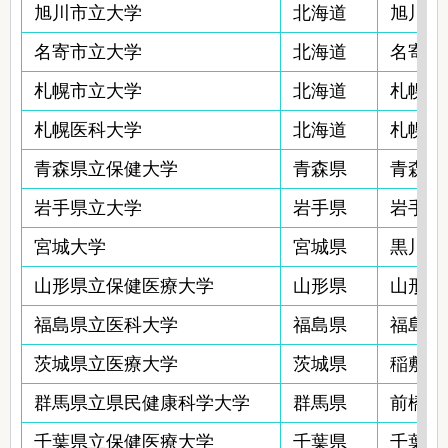
旭川市立大学
北海道
旭川市永
名寄市立大学
北海道
名寄市西
札幌市立大学
北海道
札幌市
札幌医科大学
北海道
札幌市
青森県立保健大学
青森県
青森市
岩手県立大学
岩手県
岩手郡
宮城大学
宮城県
黒川郡
山形県立保健医療大学
山形県
山形市
福島県立医科大学
福島県
福島市
茨城県立医療大学
茨城県
稲敷郡
群馬県立県民健康科学大学
群馬県
前橋市上
千葉県立保健医療大学
千葉県
千葉市美