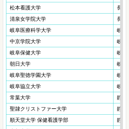
松本看護大学
長野
清泉女学院大学
長野
岐阜医療科学大学
岐阜
中京学院大学
岐阜
岐阜保健大学
岐阜
朝日大学
岐阜
岐阜聖徳学園大学
岐阜
岐阜協立大学
岐阜
常葉大学
静岡
聖隷クリストファー大学
静岡
順天堂大学 保健看護学部
静岡