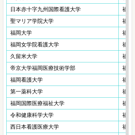
日本赤十字九州国際看護大学
福岡
聖マリア学院大学
福岡
福岡大学
福岡
福岡女学院看護大学
福岡
久留米大学
福岡
帝京大学福岡医療技術学部
福岡
福岡看護大学
福岡
第一薬科大学
福岡
福岡国際医療福祉大学
福岡
令和健康科学大学
福岡
西日本看護医療大学
福岡