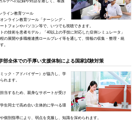
子カルテへの記録や対話を通して、看護
ンライン教育ツール
オンライン教育ツール「ナーシング・
ートフォンやパソコン等で、いつでも視聴できます。
トの技術を患者モデル」「40以上の手技に対応した症例シミュレータ」
程の展開や多職種連携ロールプレイ等を通して、情報の収集・整理・統
す。
学部全体での手厚い支援体制による国家試験対策
ミック・アドバイザー）が協力し、学
られます。
担当するため、親身なサポートが受け
学生同士で高め合い主体的に学べる環
や個別指導により、弱点を克服し、知識を深められます。