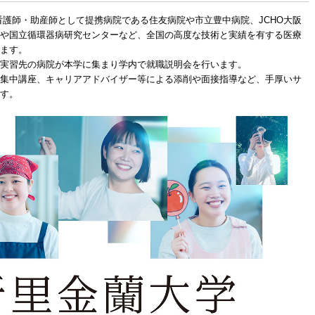
％。看護師・助産師として提携病院である住友病院や市立豊中病院、JCHO大阪
や国立循環器病研究センターなど、全国の高度な技術と実績を有する医療
ます。
実習先の病院が本学に集まり学内で就職説明会を行います。
集中講座、キャリアアドバイザー等による添削や面接指導など、手厚いサ
す。