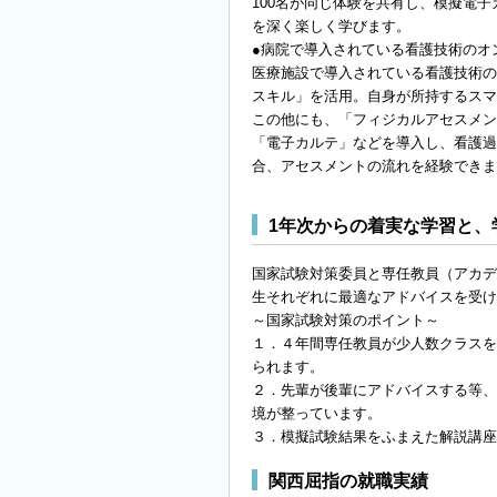
100名が同じ体験を共有し、模擬電
を深く楽しく学びます。
●病院で導入されている看護技術のオ
医療施設で導入されている看護技術の
スキル」を活用。自身が所持するスマ
この他にも、「フィジカルアセスメン
「電子カルテ」などを導入し、看護過
合、アセスメントの流れを経験できま
1年次からの着実な学習と、
国家試験対策委員と専任教員（アカデ
生それぞれに最適なアドバイスを受け
～国家試験対策のポイント～
１．４年間専任教員が少人数クラスを
られます。
２．先輩が後輩にアドバイスする等、
境が整っています。
３．模擬試験結果をふまえた解説講座
関西屈指の就職実績