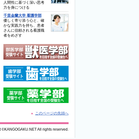
人間性に基づく深い思考
力を身につける
千里金蘭大学 看護学部
優しく寄り添う心と、確
かな実践力を持ち、患者
さんに信頼される看護職
者をめざす
このページの先頭へ
t ©KANGOGAKU.NET All rights reserved.