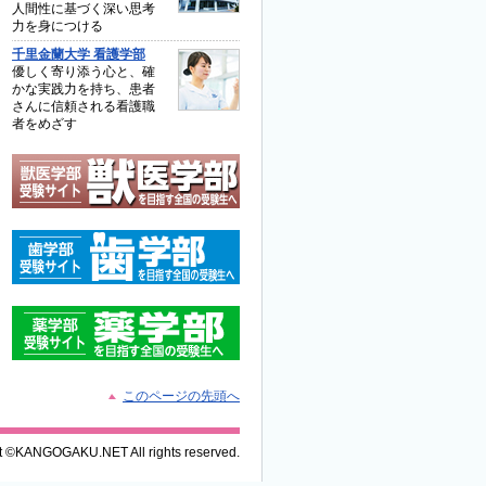
人間性に基づく深い思考
力を身につける
千里金蘭大学 看護学部
優しく寄り添う心と、確
かな実践力を持ち、患者
さんに信頼される看護職
者をめざす
このページの先頭へ
t ©KANGOGAKU.NET All rights reserved.