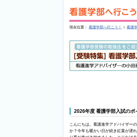
現在位置：
看護学部へ行こう！
看護
2026年度 看護学部入試のポイン
こんにちは。看護進学アドバイザーの
か？今年も暖かい日が続き紅葉が遅れ